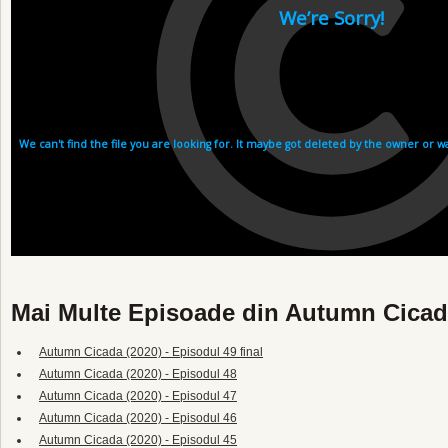
Mai Multe Episoade din Autumn Cicad
Autumn Cicada (2020) - Episodul 49 final
Autumn Cicada (2020) - Episodul 48
Autumn Cicada (2020) - Episodul 47
Autumn Cicada (2020) - Episodul 46
Autumn Cicada (2020) - Episodul 45