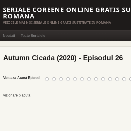
SERIALE COREENE ONLINE GRATIS SU
ROMANA
VEZI CELE MAI NOI SERIALE ONLINE GRATIS SUBTITRATE IN ROMANA
Noutati
Toate Serialele
Autumn Cicada (2020) - Episodul 26
Voteaza Acest Episod:
vizionare placuta