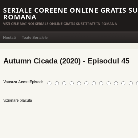
SERIALE COREENE ONLINE GRATIS SU
ROMANA
VEZI CELE MAI NOI SERIALE ONLINE GRATIS SUBTITRATE IN ROMANA
Noutati
Toate Serialele
Autumn Cicada (2020) - Episodul 45
Voteaza Acest Episod:
vizionare placuta