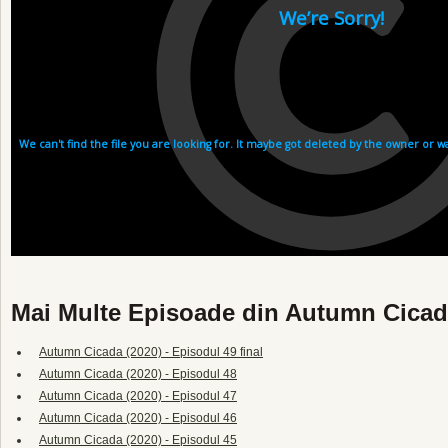
Mai Multe Episoade din Autumn Cicad
Autumn Cicada (2020) - Episodul 49 final
Autumn Cicada (2020) - Episodul 48
Autumn Cicada (2020) - Episodul 47
Autumn Cicada (2020) - Episodul 46
Autumn Cicada (2020) - Episodul 45