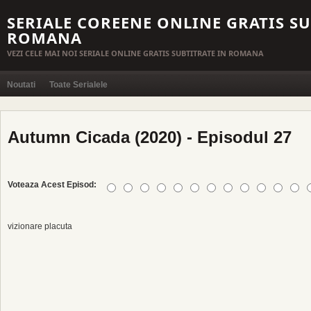
SERIALE COREENE ONLINE GRATIS SU
ROMANA
VEZI CELE MAI NOI SERIALE ONLINE GRATIS SUBTITRATE IN ROMANA
Noutati
Toate Serialele
Autumn Cicada (2020) - Episodul 27
Voteaza Acest Episod:
vizionare placuta