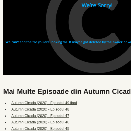
Mai Multe Episoade din Autumn Cicad
Autumn Cicada (2020) - Episodul 49 final
Autumn Cicada (2020) - Episodul 48
Autumn Cicada (2020) - Episodul 47
Autumn Cicada (2020) - Episodul 46
Autumn Cicada (2020) - Episodul 45