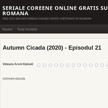
SERIALE COREENE ONLINE GRATIS SU
ROMANA
VEZI CELE MAI NOI SERIALE ONLINE GRATIS SUBTITRATE IN ROMANA
Noutati
Toate Serialele
Autumn Cicada (2020) - Episodul 21
Voteaza Acest Episod:
vizionare placuta