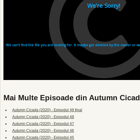
Mai Multe Episoade din Autumn Cicad
Autumn Cicada (2020) - Episodul 49 final
Autumn Cicada (2020) - Episodul 48
Autumn Cicada (2020) - Episodul 47
Autumn Cicada (2020) - Episodul 46
Autumn Cicada (2020) - Episodul 45