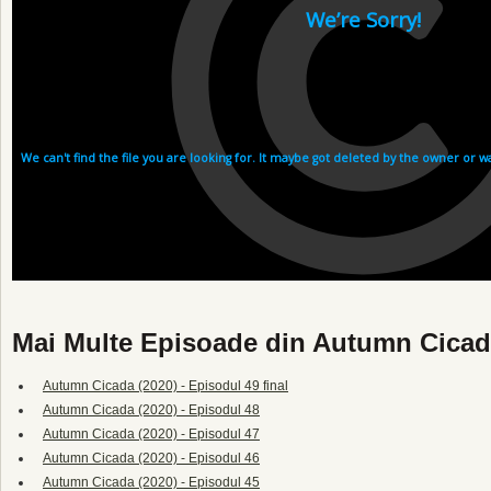
Mai Multe Episoade din Autumn Cicad
Autumn Cicada (2020) - Episodul 49 final
Autumn Cicada (2020) - Episodul 48
Autumn Cicada (2020) - Episodul 47
Autumn Cicada (2020) - Episodul 46
Autumn Cicada (2020) - Episodul 45