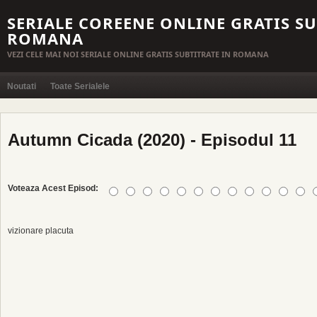
SERIALE COREENE ONLINE GRATIS SU
ROMANA
VEZI CELE MAI NOI SERIALE ONLINE GRATIS SUBTITRATE IN ROMANA
Noutati
Toate Serialele
Autumn Cicada (2020) - Episodul 11
Voteaza Acest Episod:
vizionare placuta