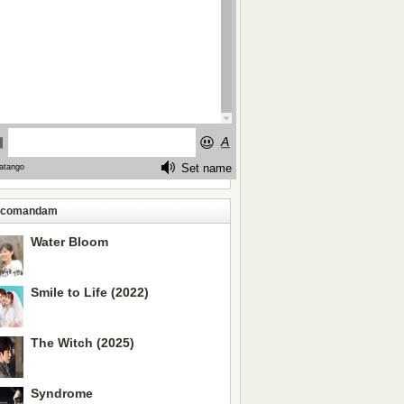
ecomandam
Water Bloom
Smile to Life (2022)
The Witch (2025)
Syndrome