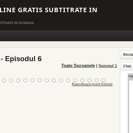
LINE GRATIS SUBTITRATE IN
UBTITRATE IN ROMANA
Recl
- Episodul 6
Toate Sezoanele
|
Sezonul 1
Chat
Raporteaza Acest Episod