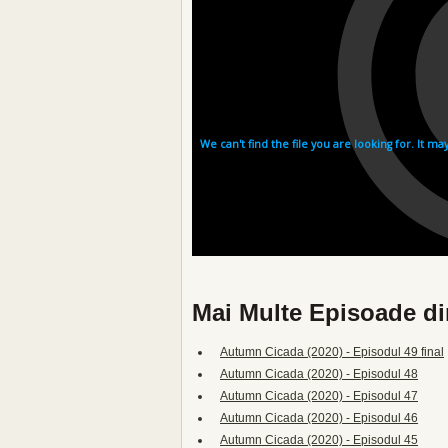
Mai Multe Episoade d
Autumn Cicada (2020) - Episodul 49 final
Autumn Cicada (2020) - Episodul 48
Autumn Cicada (2020) - Episodul 47
Autumn Cicada (2020) - Episodul 46
Autumn Cicada (2020) - Episodul 45