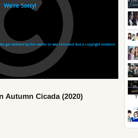
in Autumn Cicada (2020)
T