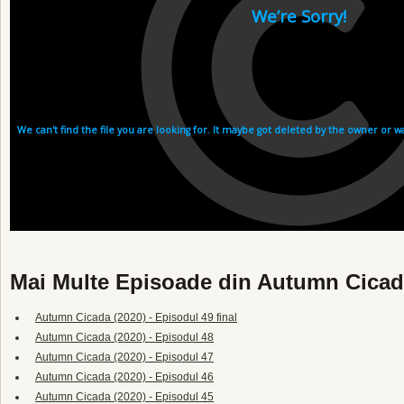
Mai Multe Episoade din Autumn Cicad
Autumn Cicada (2020) - Episodul 49 final
Autumn Cicada (2020) - Episodul 48
Autumn Cicada (2020) - Episodul 47
Autumn Cicada (2020) - Episodul 46
Autumn Cicada (2020) - Episodul 45