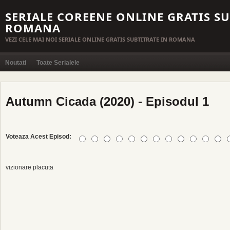
SERIALE COREENE ONLINE GRATIS SU
ROMANA
VEZI CELE MAI NOI SERIALE ONLINE GRATIS SUBTITRATE IN ROMANA
Noutati
Toate Serialele
Autumn Cicada (2020) - Episodul 1
Voteaza Acest Episod:
vizionare placuta