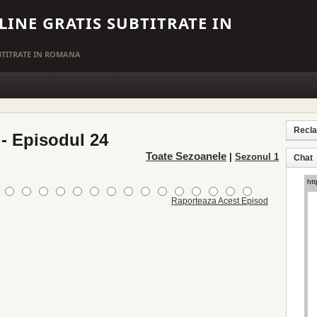
LINE GRATIS SUBTITRATE IN
UBTITRATE IN ROMANA
Recl
- Episodul 24
Toate Sezoanele
|
Sezonul 1
Chat
Raporteaza Acest Episod