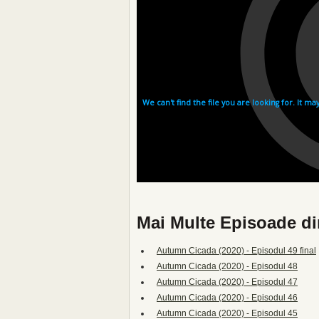
Mai Multe Episoade d
Autumn Cicada (2020) - Episodul 49 final
Autumn Cicada (2020) - Episodul 48
Autumn Cicada (2020) - Episodul 47
Autumn Cicada (2020) - Episodul 46
Autumn Cicada (2020) - Episodul 45