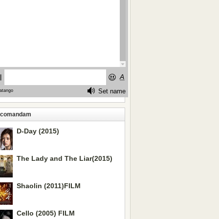
ecomandam
D-Day (2015)
The Lady and The Liar(2015)
Shaolin (2011)FILM
Cello (2005) FILM