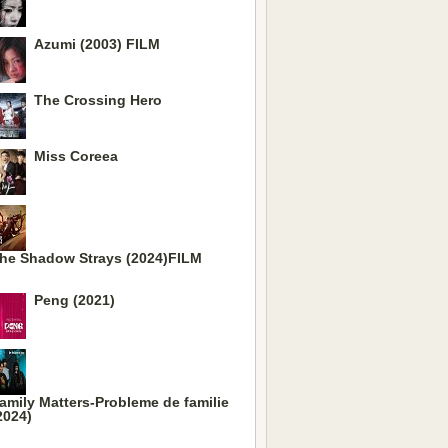
Azumi (2003) FILM
The Crossing Hero
Miss Coreea
he Shadow Strays (2024)FILM
Peng (2021)
amily Matters-Probleme de familie
2024)