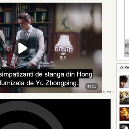
Va R
sursa 2