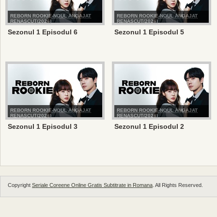
REBORN ROOKIE-NOUL ANGAJAT
REBORN ROOKIE-NOUL ANGAJAT
RENASCUT(2026)
RENASCUT(2026)
Sezonul 1 Episodul 6
Sezonul 1 Episodul 5
REBORN ROOKIE-NOUL ANGAJAT
REBORN ROOKIE-NOUL ANGAJAT
RENASCUT(2026)
RENASCUT(2026)
Sezonul 1 Episodul 3
Sezonul 1 Episodul 2
Copyright
Seriale Coreene Online Gratis Subtitrate in Romana
. All Rights Reserved.