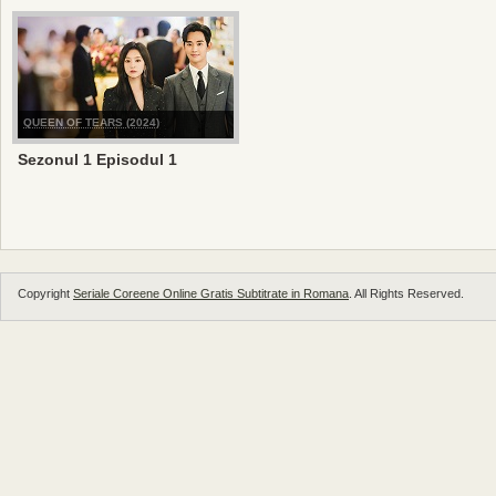
QUEEN OF TEARS (2024)
Sezonul 1 Episodul 1
Copyright
Seriale Coreene Online Gratis Subtitrate in Romana
. All Rights Reserved.