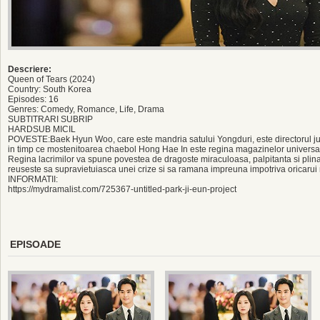
Descriere:
Queen of Tears (2024)
Country: South Korea
Episodes: 16
Genres: Comedy, Romance, Life, Drama
SUBTITRARI SUBRIP
HARDSUB MICIL
POVESTE:Baek Hyun Woo, care este mandria satului Yongduri, este directorul ju
in timp ce mostenitoarea chaebol Hong Hae In este regina magazinelor univers
Regina lacrimilor va spune povestea de dragoste miraculoasa, palpitanta si plina
reuseste sa supravietuiasca unei crize si sa ramana impreuna impotriva oricarui
INFORMATII:
https://mydramalist.com/725367-untitled-park-ji-eun-project
EPISOADE