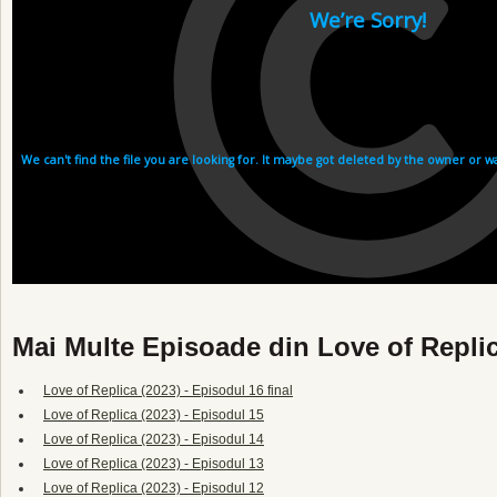
Mai Multe Episoade din Love of Replic
Love of Replica (2023) - Episodul 16 final
Love of Replica (2023) - Episodul 15
Love of Replica (2023) - Episodul 14
Love of Replica (2023) - Episodul 13
Love of Replica (2023) - Episodul 12