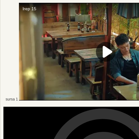
sursa 1