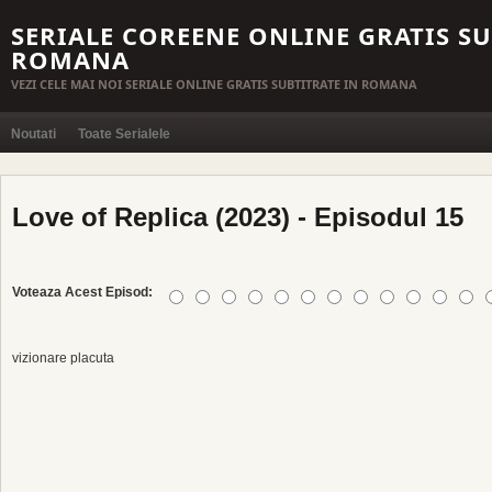
SERIALE COREENE ONLINE GRATIS SU
ROMANA
VEZI CELE MAI NOI SERIALE ONLINE GRATIS SUBTITRATE IN ROMANA
Noutati
Toate Serialele
Love of Replica (2023) - Episodul 15
Voteaza Acest Episod:
vizionare placuta