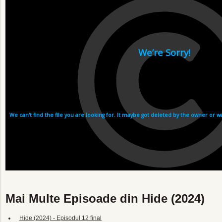
Mai Multe Episoade din Hide (2024)
Hide (2024) - Episodul 12 final