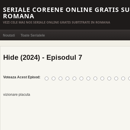
SERIALE COREENE ONLINE GRATIS SU
ROMANA
VEZI CELE MAI NOI SERIALE ONLINE GRATIS SUBTITRATE IN ROMANA
Noutati
Toate Serialele
Hide (2024) - Episodul 7
Voteaza Acest Episod:
vizionare placuta