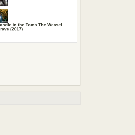
andle in the Tomb The Weasel
rave (2017)