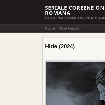
SERIALE COREENE ON
ROMANA
VEZI CELE MAI NOI SERIALE ONLINE GRATIS S
Noutati
Toate Serialele
Hide (2024)