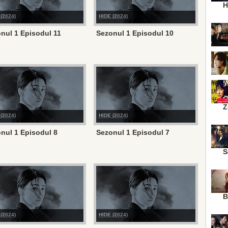
H
(2024)
HIDE (2024)
nul 1 Episodul 11
Sezonul 1 Episodul 10
Z
(2024)
HIDE (2024)
nul 1 Episodul 8
Sezonul 1 Episodul 7
S
B
(2024)
HIDE (2024)