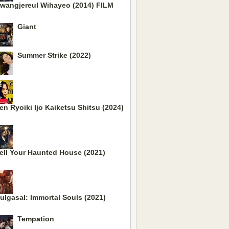
wangjereul Wihayeo (2014) FILM
Giant
Summer Strike (2022)
en Ryoiki Ijo Kaiketsu Shitsu (2024)
ell Your Haunted House (2021)
ulgasal: Immortal Souls (2021)
Tempation