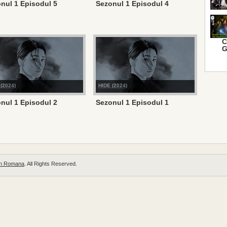
nul 1 Episodul 5
Sezonul 1 Episodul 4
C
G
(2024)
HIDE (2024)
nul 1 Episodul 2
Sezonul 1 Episodul 1
 in Romana
. All Rights Reserved.