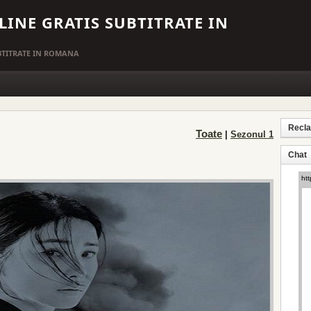
LINE GRATIS SUBTITRATE IN
UBTITRATE IN ROMANA
Recl
Toate
|
Sezonul 1
Chat