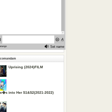
ecomandam
Uprising (2024)FILM
e�s into Her S1&S2(2021-2022)