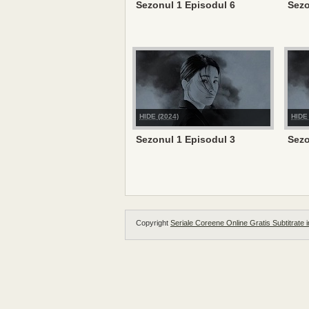
Sezonul 1 Episodul 6
Sezo
HIDE (2024)
HIDE 
Sezonul 1 Episodul 3
Sezo
Copyright
Seriale Coreene Online Gratis Subtitrate