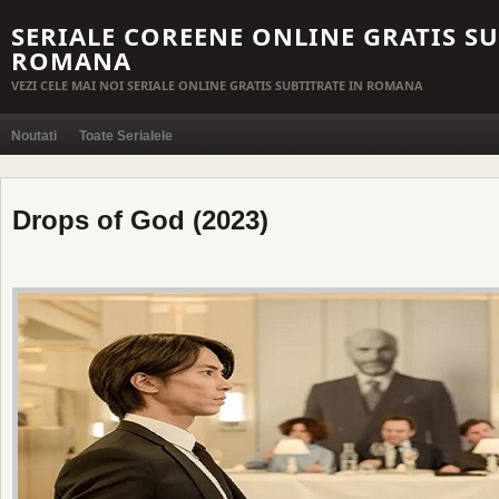
SERIALE COREENE ONLINE GRATIS SU
ROMANA
VEZI CELE MAI NOI SERIALE ONLINE GRATIS SUBTITRATE IN ROMANA
Noutati
Toate Serialele
Drops of God (2023)