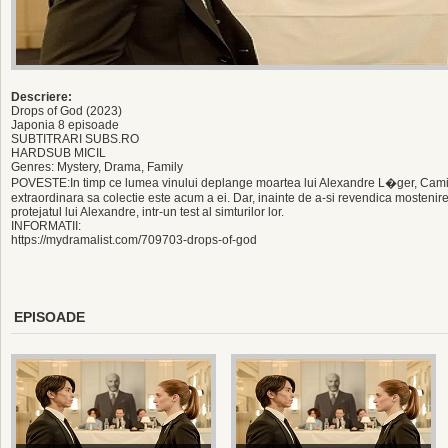
Descriere:
Drops of God (2023)
Japonia 8 episoade
SUBTITRARI SUBS.RO
HARDSUB MICIL
Genres: Mystery, Drama, Family
POVESTE:In timp ce lumea vinului deplange moartea lui Alexandre L�ger, Camille,
extraordinara sa colectie este acum a ei. Dar, inainte de a-si revendica mostenire
protejatul lui Alexandre, intr-un test al simturilor lor.
INFORMATII:
https://mydramalist.com/709703-drops-of-god
EPISOADE