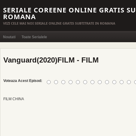
SERIALE COREENE ONLINE GRATIS SU
ROMANA
VEZI CELE MAI NOI SERIALE ONLINE GRATIS SUBTITRATE IN ROMANA
Noutati
Toate Serialele
Vanguard(2020)FILM - FILM
Voteaza Acest Episod:
FILM CHINA