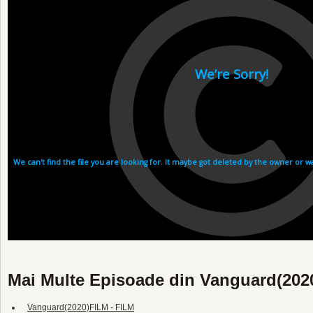
Mai Multe Episoade din Vanguard(202
Vanguard(2020)FILM - FILM