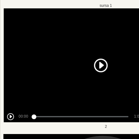
sursa 1
2