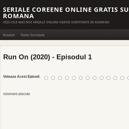
SERIALE COREENE ONLINE GRATIS SU
ROMANA
VEZI CELE MAI NOI SERIALE ONLINE GRATIS SUBTITRATE IN ROMANA
Noutati
Toate Serialele
Run On (2020) - Episodul 1
Voteaza Acest Episod:
vizionare placuta