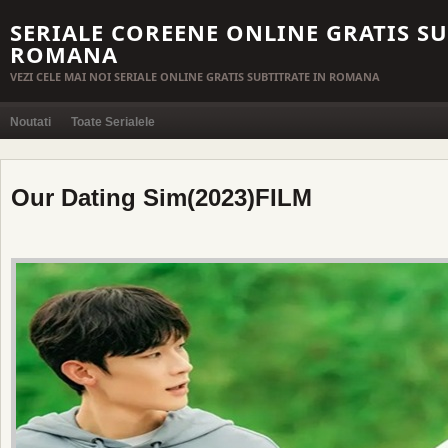
SERIALE COREENE ONLINE GRATIS SU
ROMANA
VEZI CELE MAI NOI SERIALE ONLINE GRATIS SUBTITRATE IN ROMANA
Noutati
Toate Serialele
Our Dating Sim(2023)FILM