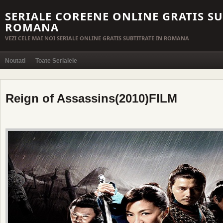
SERIALE COREENE ONLINE GRATIS SU
ROMANA
VEZI CELE MAI NOI SERIALE ONLINE GRATIS SUBTITRATE IN ROMANA
Noutati
Toate Serialele
Reign of Assassins(2010)FILM