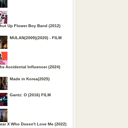
hut Up Flower Boy Band (2012)
MULAN(2009)(2020) - FILM
he Accidental Influencer (2024)
Made in Korea(2025)
Gantz: O (2016) FILM
ear X Who Doesn't Love Me (2022)