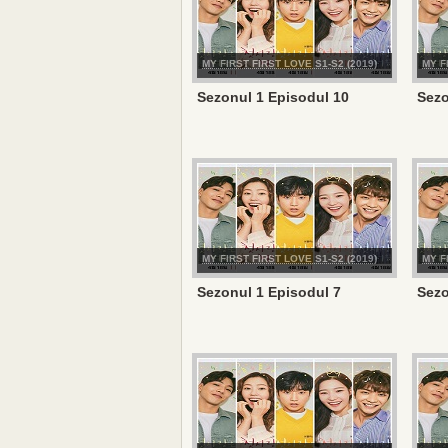
MY FIRST FIRST LOVE S1-S2 (2019)
MY F
Sezonul 1 Episodul 10
Sezo
MY FIRST FIRST LOVE S1-S2 (2019)
MY F
Sezonul 1 Episodul 7
Sezo