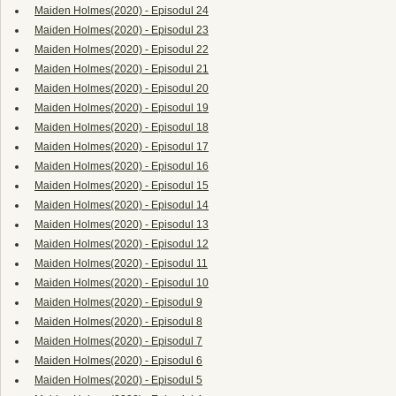
Maiden Holmes(2020) - Episodul 24
Maiden Holmes(2020) - Episodul 23
Maiden Holmes(2020) - Episodul 22
Maiden Holmes(2020) - Episodul 21
Maiden Holmes(2020) - Episodul 20
Maiden Holmes(2020) - Episodul 19
Maiden Holmes(2020) - Episodul 18
Maiden Holmes(2020) - Episodul 17
Maiden Holmes(2020) - Episodul 16
Maiden Holmes(2020) - Episodul 15
Maiden Holmes(2020) - Episodul 14
Maiden Holmes(2020) - Episodul 13
Maiden Holmes(2020) - Episodul 12
Maiden Holmes(2020) - Episodul 11
Maiden Holmes(2020) - Episodul 10
Maiden Holmes(2020) - Episodul 9
Maiden Holmes(2020) - Episodul 8
Maiden Holmes(2020) - Episodul 7
Maiden Holmes(2020) - Episodul 6
Maiden Holmes(2020) - Episodul 5