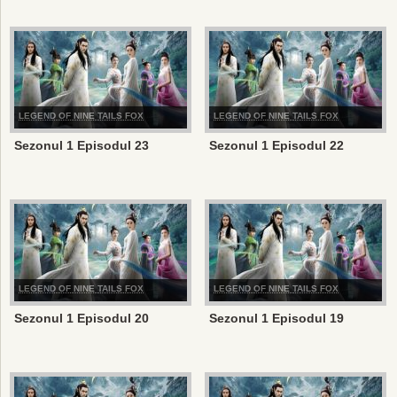
LEGEND OF NINE TAILS FOX
LEGEND OF NINE TAILS FOX
Sezonul 1 Episodul 23
Sezonul 1 Episodul 22
LEGEND OF NINE TAILS FOX
LEGEND OF NINE TAILS FOX
Sezonul 1 Episodul 20
Sezonul 1 Episodul 19