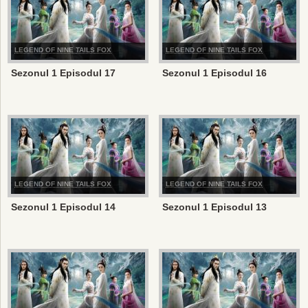
LEGEND OF NINE TAILS FOX
LEGEND OF NINE TAILS FOX
Sezonul 1 Episodul 17
Sezonul 1 Episodul 16
LEGEND OF NINE TAILS FOX
LEGEND OF NINE TAILS FOX
Sezonul 1 Episodul 14
Sezonul 1 Episodul 13