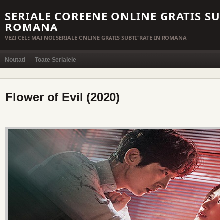
SERIALE COREENE ONLINE GRATIS SU
ROMANA
VEZI CELE MAI NOI SERIALE ONLINE GRATIS SUBTITRATE IN ROMANA
Noutati
Toate Serialele
Flower of Evil (2020)