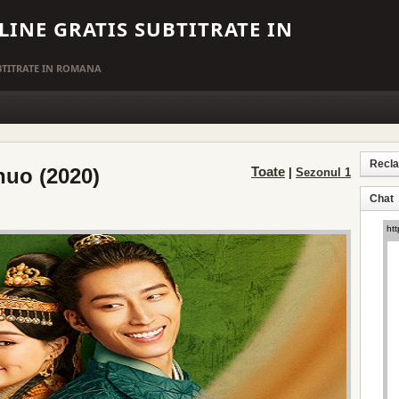
LINE GRATIS SUBTITRATE IN
UBTITRATE IN ROMANA
Recl
huo (2020)
Toate
|
Sezonul 1
Chat