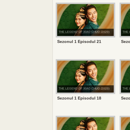
THE LEGEND OF XIAO CHUO (2020)
THE 
Sezonul 1 Episodul 21
Sezo
THE LEGEND OF XIAO CHUO (2020)
THE 
Sezonul 1 Episodul 18
Sezo