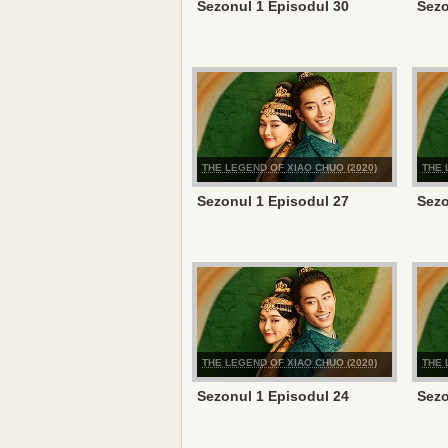
Sezonul 1 Episodul 30
Sezo
THE LEGEND OF XIAO CHUO (2020)
THE 
Sezonul 1 Episodul 27
Sezo
THE LEGEND OF XIAO CHUO (2020)
THE 
Sezonul 1 Episodul 24
Sezo