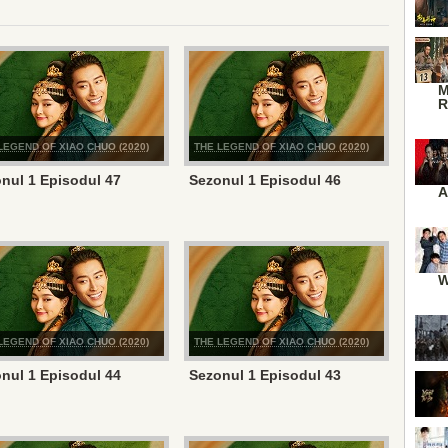
M
R
LEGEND OF XIAO CHUO (2020)
THE LEGEND OF XIAO CHUO (2020)
nul 1 Episodul 47
Sezonul 1 Episodul 46
A
W
LEGEND OF XIAO CHUO (2020)
THE LEGEND OF XIAO CHUO (2020)
nul 1 Episodul 44
Sezonul 1 Episodul 43