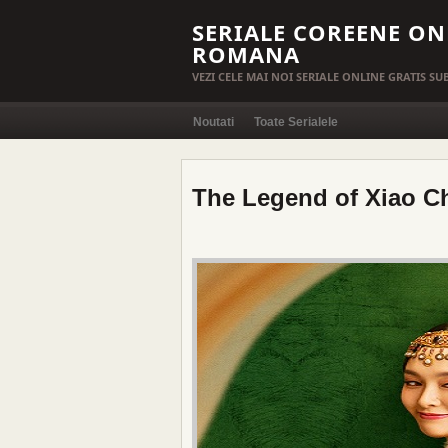
SERIALE COREENE ON
ROMANA
VEZI CELE MAI NOI SERIALE ONLINE GRATIS S
Noutati
Toate Serialele
The Legend of Xiao C