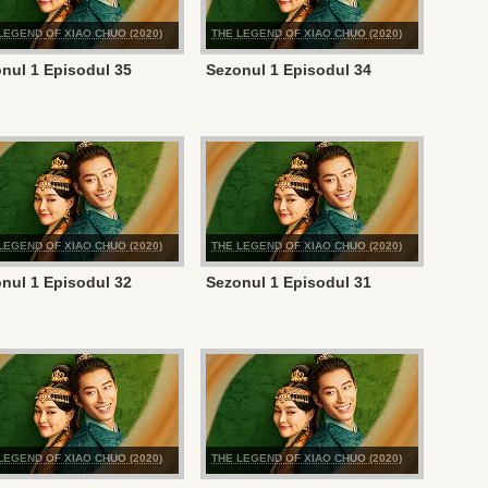
LEGEND OF XIAO CHUO (2020)
THE LEGEND OF XIAO CHUO (2020)
nul 1 Episodul 35
Sezonul 1 Episodul 34
LEGEND OF XIAO CHUO (2020)
THE LEGEND OF XIAO CHUO (2020)
nul 1 Episodul 32
Sezonul 1 Episodul 31
LEGEND OF XIAO CHUO (2020)
THE LEGEND OF XIAO CHUO (2020)