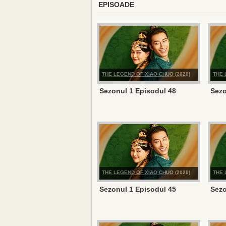
EPISOADE
THE LEGEND OF XIAO CHUO (2020)
THE 
Sezonul 1 Episodul 48
Sezo
THE LEGEND OF XIAO CHUO (2020)
THE 
Sezonul 1 Episodul 45
Sezo