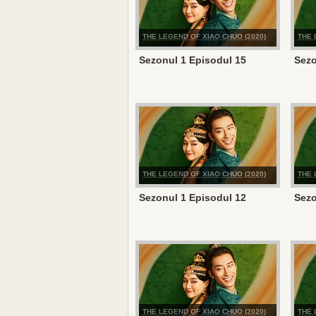
THE LEGEND OF XIAO CHUO (2020)
THE 
Sezonul 1 Episodul 15
Sezo
THE LEGEND OF XIAO CHUO (2020)
THE 
Sezonul 1 Episodul 12
Sezo
THE LEGEND OF XIAO CHUO (2020)
THE 