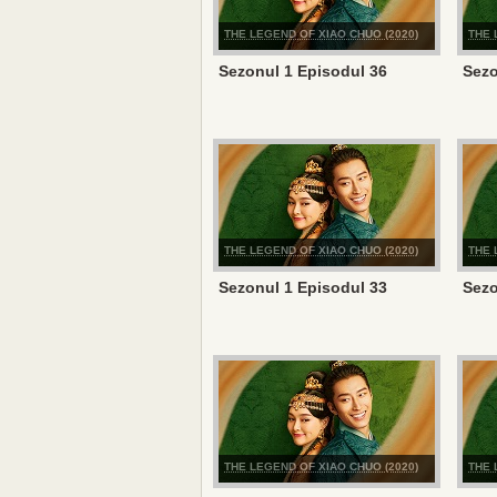
THE LEGEND OF XIAO CHUO (2020)
THE 
Sezonul 1 Episodul 36
Sezo
THE LEGEND OF XIAO CHUO (2020)
THE 
Sezonul 1 Episodul 33
Sezo
THE LEGEND OF XIAO CHUO (2020)
THE 