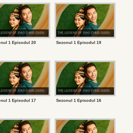
LEGEND OF XIAO CHUO (2020)
THE LEGEND OF XIAO CHUO (2020)
nul 1 Episodul 20
Sezonul 1 Episodul 19
LEGEND OF XIAO CHUO (2020)
THE LEGEND OF XIAO CHUO (2020)
nul 1 Episodul 17
Sezonul 1 Episodul 16