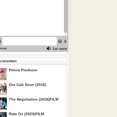
ecomandam
Prince Producer
Our Gab Soon (2016)
The Negotiation (2018)FILM
Ride On (2023)FILM