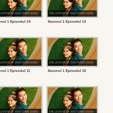
LEGEND OF XIAO CHUO (2020)
THE LEGEND OF XIAO CHUO (2020)
nul 1 Episodul 14
Sezonul 1 Episodul 13
LEGEND OF XIAO CHUO (2020)
THE LEGEND OF XIAO CHUO (2020)
nul 1 Episodul 11
Sezonul 1 Episodul 10
LEGEND OF XIAO CHUO (2020)
THE LEGEND OF XIAO CHUO (2020)