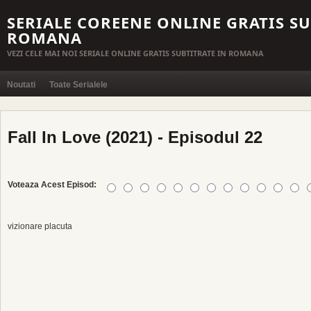
SERIALE COREENE ONLINE GRATIS SU
ROMANA
VEZI CELE MAI NOI SERIALE ONLINE GRATIS SUBTITRATE IN ROMANA
Noutati
Toate Serialele
Fall In Love (2021) - Episodul 22
Voteaza Acest Episod:
vizionare placuta