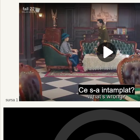
sursa 1