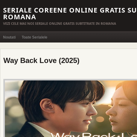
SERIALE COREENE ONLINE GRATIS SU
ROMANA
VEZI CELE MAI NOI SERIALE ONLINE GRATIS SUBTITRATE IN ROMANA
Noutati
Toate Serialele
Way Back Love (2025)