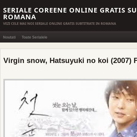
SERIALE COREENE ONLINE GRATIS SU
ROMANA
VEZI CELE MAI NOI SERIALE ONLINE GRATIS SUBTITRATE IN ROMANA
Noutati
Toate Serialele
Virgin snow, Hatsuyuki no koi (2007) 