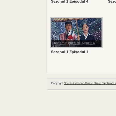
Sezonul 1 Episodul 4
Sezo
UNDER THE QUEEN'S UMBRELLA
(2022)
Sezonul 1 Episodul 1
Copyright
Seriale Coreene Online Gratis Subtitrate