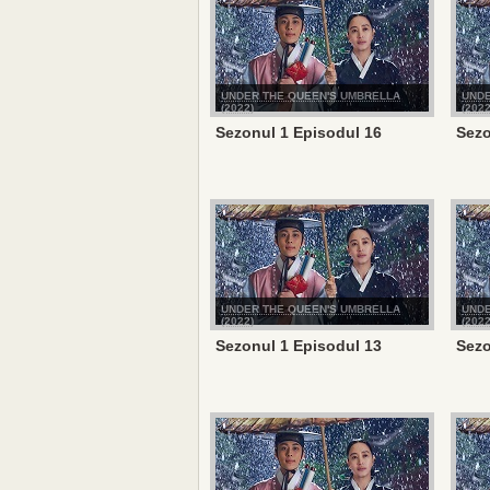
UNDER THE QUEEN'S UMBRELLA
UNDE
(2022)
(2022
Sezonul 1 Episodul 16
Sezo
UNDER THE QUEEN'S UMBRELLA
UNDE
(2022)
(2022
Sezonul 1 Episodul 13
Sezo