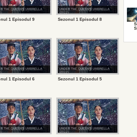
R THE QUEEN'S UMBRELLA
UNDER THE QUEEN'S UMBRELLA
)
(2022)
nul 1 Episodul 9
Sezonul 1 Episodul 8
S
S
R THE QUEEN'S UMBRELLA
UNDER THE QUEEN'S UMBRELLA
)
(2022)
nul 1 Episodul 6
Sezonul 1 Episodul 5
R THE QUEEN'S UMBRELLA
UNDER THE QUEEN'S UMBRELLA
)
(2022)