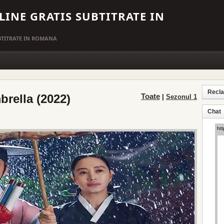
LINE GRATIS SUBTITRATE IN
UBTITRATE IN ROMANA
Recl
rella (2022)
Toate
|
Sezonul 1
Chat