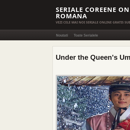
SERIALE COREENE ON
ROMANA
VEZI CELE MAI NOI SERIALE ONLINE GRATIS S
Noutati
Toate Serialele
Under the Queen's Umb