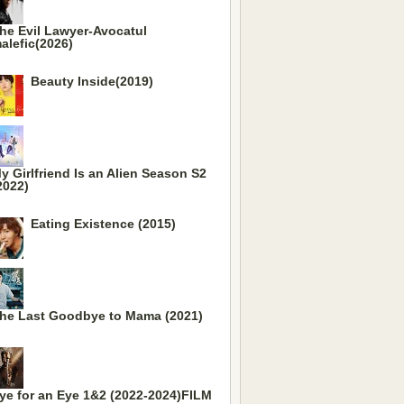
he Evil Lawyer-Avocatul
alefic(2026)
Beauty Inside(2019)
y Girlfriend Is an Alien Season S2
2022)
Eating Existence (2015)
he Last Goodbye to Mama (2021)
ye for an Eye 1&2 (2022-2024)FILM