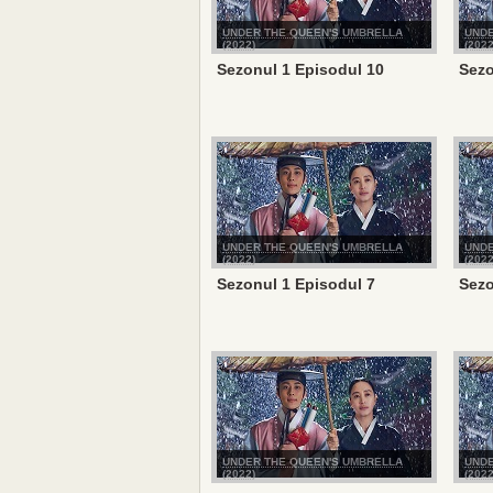
UNDER THE QUEEN'S UMBRELLA
UNDE
(2022)
(2022
Sezonul 1 Episodul 10
Sezo
UNDER THE QUEEN'S UMBRELLA
UNDE
(2022)
(2022
Sezonul 1 Episodul 7
Sezo
UNDER THE QUEEN'S UMBRELLA
UNDE
(2022)
(2022