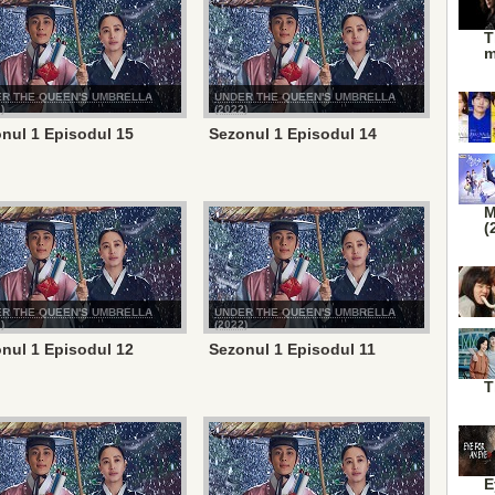
T
m
R THE QUEEN'S UMBRELLA
UNDER THE QUEEN'S UMBRELLA
)
(2022)
nul 1 Episodul 15
Sezonul 1 Episodul 14
M
(
R THE QUEEN'S UMBRELLA
UNDER THE QUEEN'S UMBRELLA
)
(2022)
nul 1 Episodul 12
Sezonul 1 Episodul 11
T
E