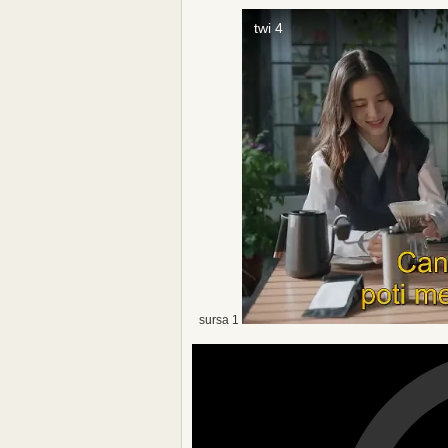
sursa 1