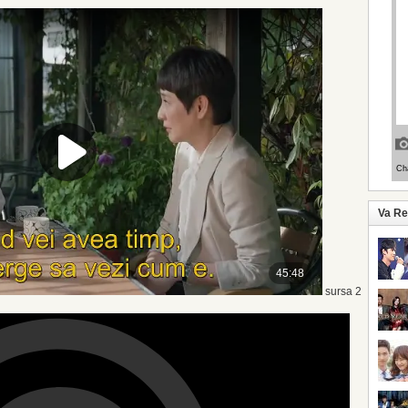
Va R
sursa 2