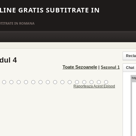
LINE GRATIS SUBTITRATE IN
UBTITRATE IN ROMANA
Recl
dul 4
Toate Sezoanele
|
Sezonul 1
Chat
Raporteaza Acest Episod