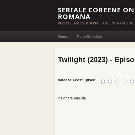
SERIALE COREENE ON
ROMANA
VEZI CELE MAI NOI SERIALE ONLINE GRATIS S
Noutati
Toate Serialele
Twilight (2023) - Episo
Voteaza Acest Episod:
vizionare placuta