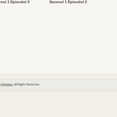
nul 1 Episodul 3
Sezonul 1 Episodul 2
 in Romana
. All Rights Reserved.