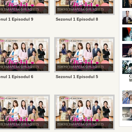
O TARAREBA GIRLS(2017)
TOKYO TARAREBA GIRLS(2017)
nul 1 Episodul 9
Sezonul 1 Episodul 8
O TARAREBA GIRLS(2017)
TOKYO TARAREBA GIRLS(2017)
C
nul 1 Episodul 6
Sezonul 1 Episodul 5
W
O TARAREBA GIRLS(2017)
TOKYO TARAREBA GIRLS(2017)