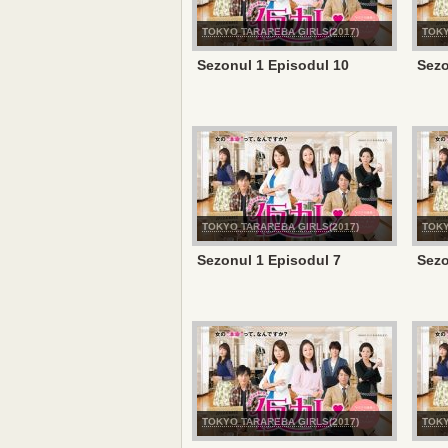
TOKYO TARAREBA GIRLS(2017)
TOKY
Sezonul 1 Episodul 10
Sezo
TOKYO TARAREBA GIRLS(2017)
TOKY
Sezonul 1 Episodul 7
Sezo
TOKYO TARAREBA GIRLS(2017)
TOKY