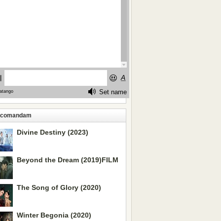
ecomandam
Divine Destiny (2023)
Beyond the Dream (2019)FILM
The Song of Glory (2020)
Winter Begonia (2020)