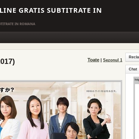
LINE GRATIS SUBTITRATE IN
UBTITRATE IN ROMANA
Recl
2017)
Toate
|
Sezonul 1
Chat