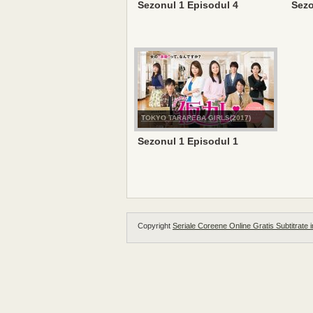
Sezonul 1 Episodul 4
Sezo
TOKYO TARAREBA GIRLS(2017)
Sezonul 1 Episodul 1
Copyright
Seriale Coreene Online Gratis Subtitrate