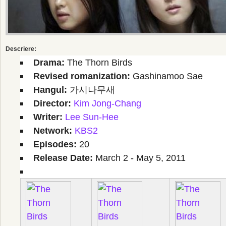
Descriere:
Drama:
The Thorn Birds
Revised romanization:
Gashinamoo Sae
Hangul:
가시나무새
Director:
Kim Jong-Chang
Writer:
Lee Sun-Hee
Network:
KBS2
Episodes:
20
Release Date:
March 2 - May 5, 2011