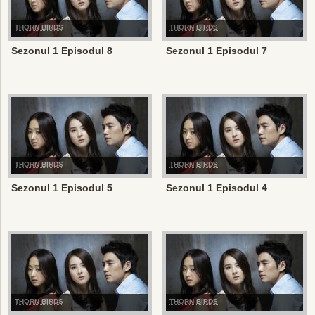
THORN BIRDS
THORN BIRDS
Sezonul 1 Episodul 8
Sezonul 1 Episodul 7
THORN BIRDS
THORN BIRDS
Sezonul 1 Episodul 5
Sezonul 1 Episodul 4
THORN BIRDS
THORN BIRDS