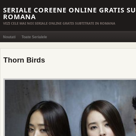
SERIALE COREENE ONLINE GRATIS SU
ROMANA
VEZI CELE MAI NOI SERIALE ONLINE GRATIS SUBTITRATE IN ROMANA
Noutati
Toate Serialele
Thorn Birds