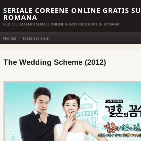
SERIALE COREENE ONLINE GRATIS SU
ROMANA
VEZI CELE MAI NOI SERIALE ONLINE GRATIS SUBTITRATE IN ROMANA
Noutati
Toate Serialele
The Wedding Scheme (2012)