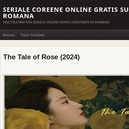
SERIALE COREENE ONLINE GRATIS SU
ROMANA
VEZI CELE MAI NOI SERIALE ONLINE GRATIS SUBTITRATE IN ROMANA
Noutati
Toate Serialele
The Tale of Rose (2024)