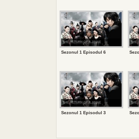
THE RETURN OF ILJIMAE
THE 
Sezonul 1 Episodul 6
Sezo
THE RETURN OF ILJIMAE
THE 
Sezonul 1 Episodul 3
Sezo