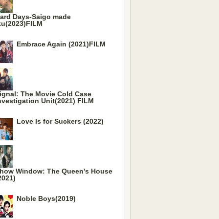
ard Days-Saigo made
ku(2023)FILM
Embrace Again (2021)FILM
ignal: The Movie Cold Case
nvestigation Unit(2021) FILM
Love Is for Suckers (2022)
how Window: The Queen's House
2021)
Noble Boys(2019)