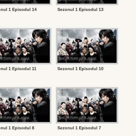
nul 1 Episodul 14
Sezonul 1 Episodul 13
RETURN OF ILJIMAE
THE RETURN OF ILJIMAE
nul 1 Episodul 11
Sezonul 1 Episodul 10
RETURN OF ILJIMAE
THE RETURN OF ILJIMAE
nul 1 Episodul 8
Sezonul 1 Episodul 7