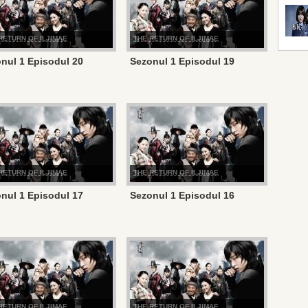
RETURN OF ILJIMAE
THE RETURN OF ILJIMAE
nul 1 Episodul 20
Sezonul 1 Episodul 19
RETURN OF ILJIMAE
THE RETURN OF ILJIMAE
nul 1 Episodul 17
Sezonul 1 Episodul 16
RETURN OF ILJIMAE
THE RETURN OF ILJIMAE