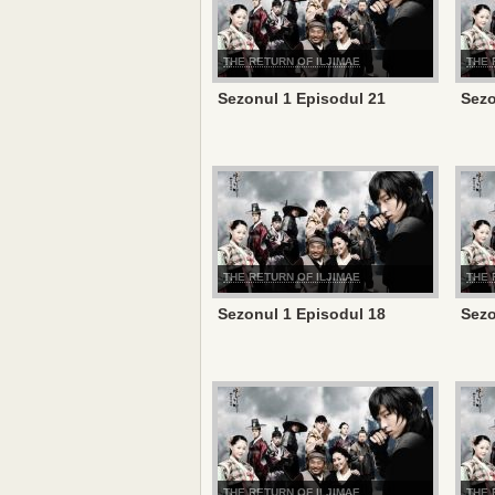
THE RETURN OF ILJIMAE
THE 
Sezonul 1 Episodul 21
Sezo
THE RETURN OF ILJIMAE
THE 
Sezonul 1 Episodul 18
Sezo
THE RETURN OF ILJIMAE
THE 