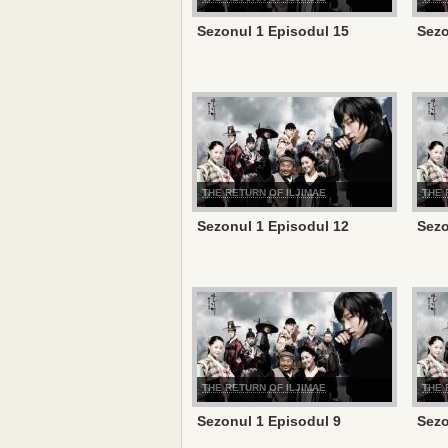
Sezonul 1 Episodul 15
Sezo
THE RETURN OF ILJIMAE
THE 
Sezonul 1 Episodul 12
Sezo
THE RETURN OF ILJIMAE
THE 
Sezonul 1 Episodul 9
Sezo