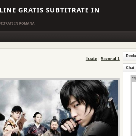
LINE GRATIS SUBTITRATE IN
UBTITRATE IN ROMANA
Recl
Toate
|
Sezonul 1
Chat