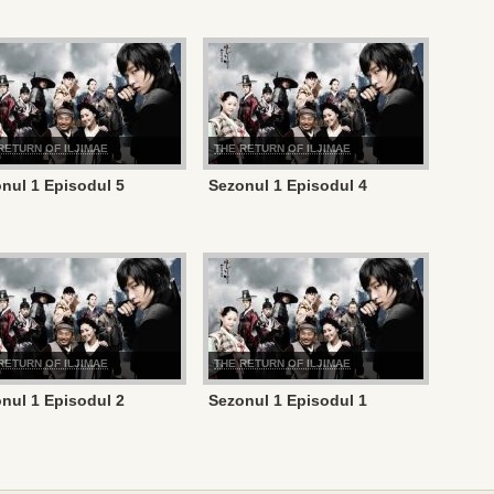
RETURN OF ILJIMAE
THE RETURN OF ILJIMAE
nul 1 Episodul 5
Sezonul 1 Episodul 4
RETURN OF ILJIMAE
THE RETURN OF ILJIMAE
nul 1 Episodul 2
Sezonul 1 Episodul 1