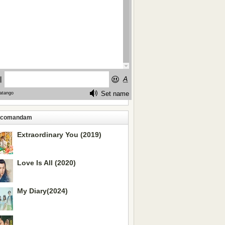
ecomandam
Extraordinary You (2019)
Love Is All (2020)
My Diary(2024)