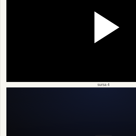
sursa 4