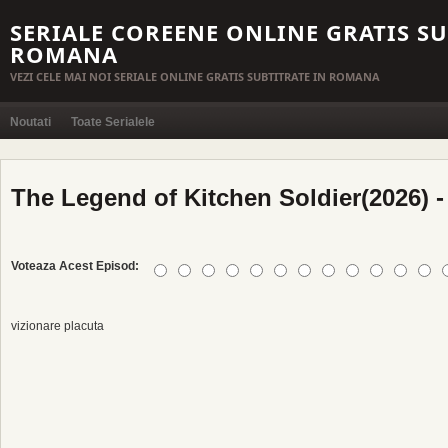
SERIALE COREENE ONLINE GRATIS SU
ROMANA
VEZI CELE MAI NOI SERIALE ONLINE GRATIS SUBTITRATE IN ROMANA
Noutati
Toate Serialele
The Legend of Kitchen Soldier(2026) -
Voteaza Acest Episod:
vizionare placuta