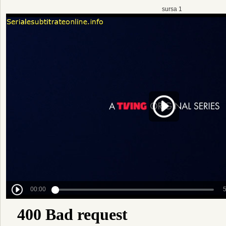
sursa 1