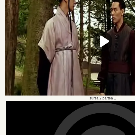
sursa 2 partea 1