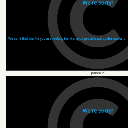
partea 2