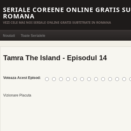
SERIALE COREENE ONLINE GRATIS SU
ROMANA
VEZI CELE MAI NOI SERIALE ONLINE GRATIS SUBTITRATE IN ROMANA
Noutati
Toate Serialele
Tamra The Island - Episodul 14
Voteaza Acest Episod:
Vizionare Placuta