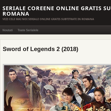
SERIALE COREENE ONLINE GRATIS SU
ROMANA
VEZI CELE MAI NOI SERIALE ONLINE GRATIS SUBTITRATE IN ROMANA
Noutati
Toate Serialele
Sword of Legends 2 (2018)