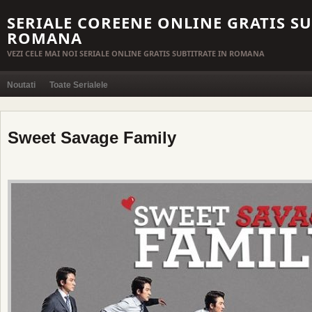
SERIALE COREENE ONLINE GRATIS SU
ROMANA
VEZI CELE MAI NOI SERIALE ONLINE GRATIS SUBTITRATE IN ROMANA
Noutati
Toate Serialele
Sweet Savage Family