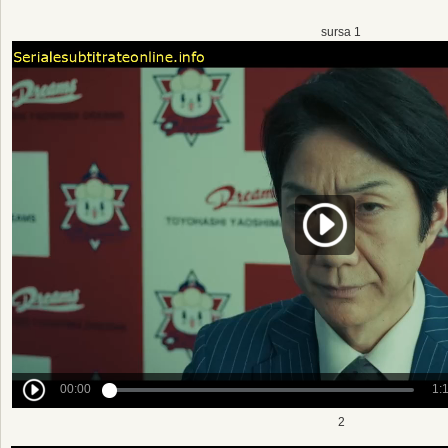
sursa 1
2