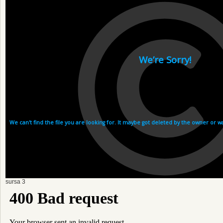
sursa 3