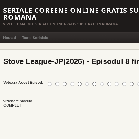
SERIALE COREENE ONLINE GRATIS SU
ROMANA
VEZI CELE MAI NOI SERIALE ONLINE GRATIS SUBTITRATE IN ROMANA
Noutati
Toate Serialele
Stove League-JP(2026) - Episodul 8 fi
Voteaza Acest Episod:
vizionare placuta
COMPLET