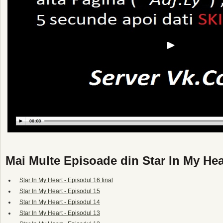
Mai Multe Episoade din Star In My Hea
Star In My Heart - Episodul 16 final
Star In My Heart - Episodul 15
Star In My Heart - Episodul 14
Star In My Heart - Episodul 13