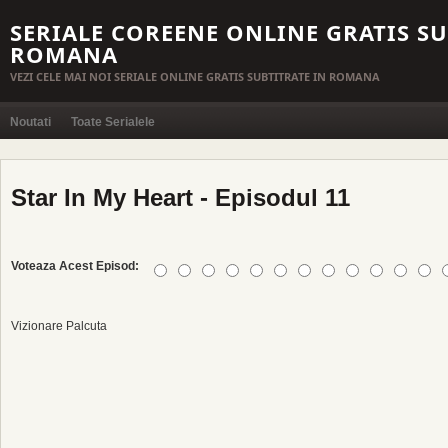
SERIALE COREENE ONLINE GRATIS SU
ROMANA
VEZI CELE MAI NOI SERIALE ONLINE GRATIS SUBTITRATE IN ROMANA
Noutati
Toate Serialele
Star In My Heart - Episodul 11
Voteaza Acest Episod:
Vizionare Palcuta