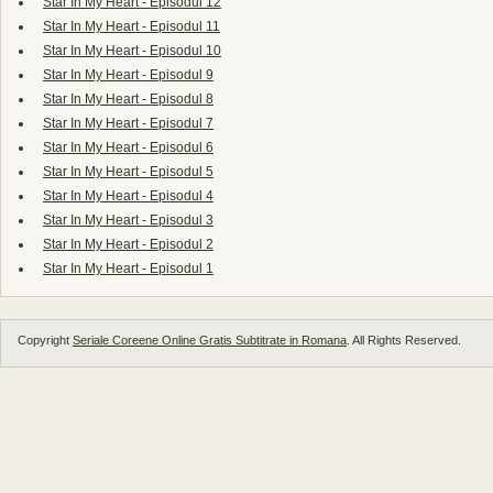
Star In My Heart - Episodul 12
Star In My Heart - Episodul 11
Star In My Heart - Episodul 10
Star In My Heart - Episodul 9
Star In My Heart - Episodul 8
Star In My Heart - Episodul 7
Star In My Heart - Episodul 6
Star In My Heart - Episodul 5
Star In My Heart - Episodul 4
Star In My Heart - Episodul 3
Star In My Heart - Episodul 2
Star In My Heart - Episodul 1
Copyright
Seriale Coreene Online Gratis Subtitrate in Romana
. All Rights Reserved.