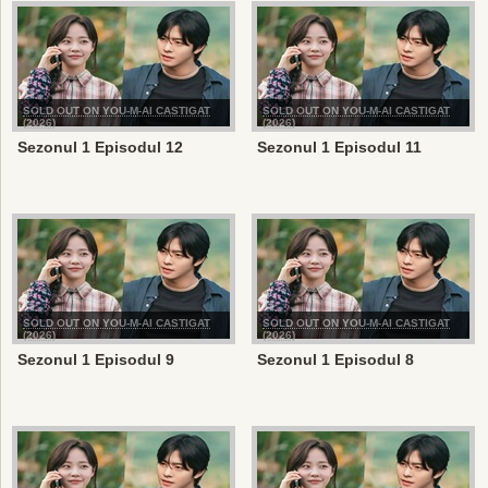
SOLD OUT ON YOU-M-AI CASTIGAT
SOLD OUT ON YOU-M-AI CASTIGAT
(2026)
(2026)
Sezonul 1 Episodul 12
Sezonul 1 Episodul 11
SOLD OUT ON YOU-M-AI CASTIGAT
SOLD OUT ON YOU-M-AI CASTIGAT
(2026)
(2026)
Sezonul 1 Episodul 9
Sezonul 1 Episodul 8