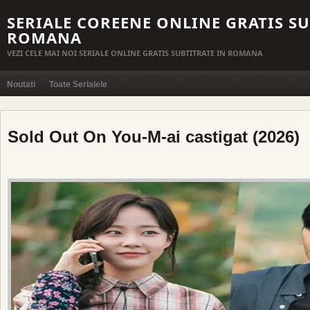
SERIALE COREENE ONLINE GRATIS SU
ROMANA
VEZI CELE MAI NOI SERIALE ONLINE GRATIS SUBTITRATE IN ROMANA
Noutati
Toate Serialele
Sold Out On You-M-ai castigat (2026)