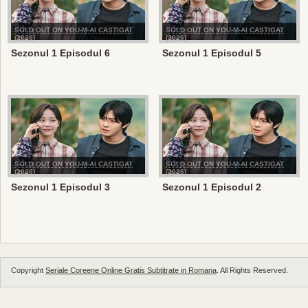
SOLD OUT ON YOU-M-AI CASTIGAT
SOLD OUT ON YOU-M-AI CASTIGAT
(2026)
(2026)
Sezonul 1 Episodul 6
Sezonul 1 Episodul 5
SOLD OUT ON YOU-M-AI CASTIGAT
SOLD OUT ON YOU-M-AI CASTIGAT
(2026)
(2026)
Sezonul 1 Episodul 3
Sezonul 1 Episodul 2
Copyright
Seriale Coreene Online Gratis Subtitrate in Romana
. All Rights Reserved.