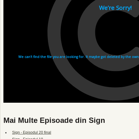
Mai Multe Episoade din Sign
Sign - Episodul 20 final