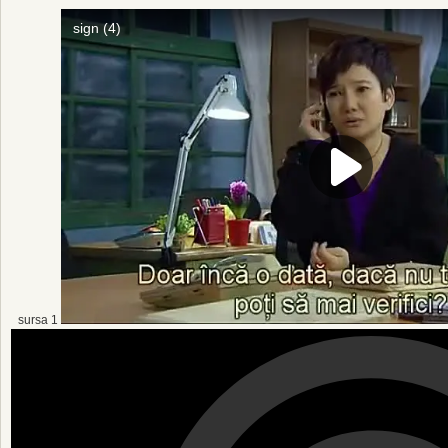
sursa 1