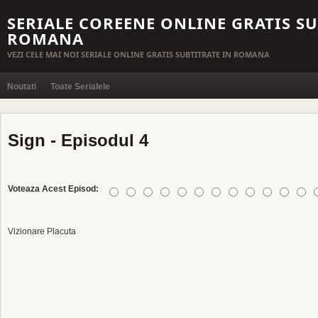
SERIALE COREENE ONLINE GRATIS SU
ROMANA
VEZI CELE MAI NOI SERIALE ONLINE GRATIS SUBTITRATE IN ROMANA
Noutati
Toate Serialele
Sign - Episodul 4
Voteaza Acest Episod:
Vizionare Placuta