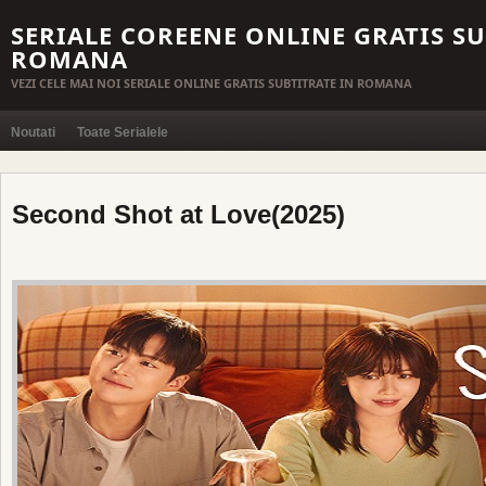
SERIALE COREENE ONLINE GRATIS SU
ROMANA
VEZI CELE MAI NOI SERIALE ONLINE GRATIS SUBTITRATE IN ROMANA
Noutati
Toate Serialele
Second Shot at Love(2025)