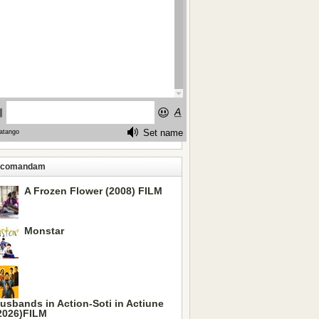
ecomandam
A Frozen Flower (2008) FILM
Monstar
usbands in Action-Soti in Actiune
2026)FILM