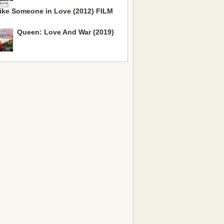
ike Someone in Love (2012) FILM
Queen: Love And War (2019)