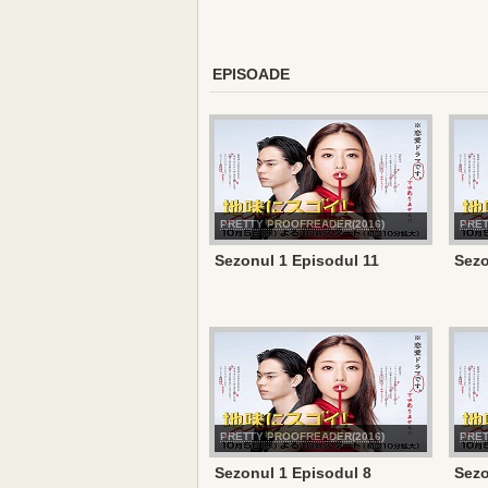
EPISOADE
PRETTY PROOFREADER(2016)
PRET
Sezonul 1 Episodul 11
Sezo
PRETTY PROOFREADER(2016)
PRET
Sezonul 1 Episodul 8
Sezo