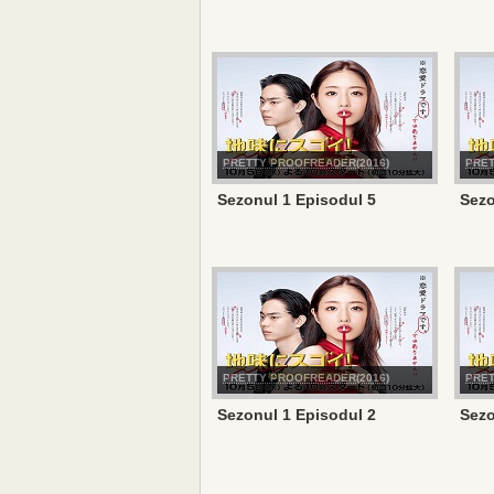
PRETTY PROOFREADER(2016)
PRET
Sezonul 1 Episodul 5
Sezo
PRETTY PROOFREADER(2016)
PRET
Sezonul 1 Episodul 2
Sezo