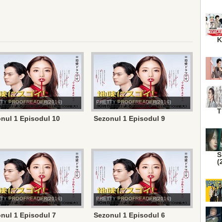
K
TY PROOFREADER(2016)
PRETTY PROOFREADER(2016)
T
nul 1 Episodul 10
Sezonul 1 Episodul 9
S
(
TY PROOFREADER(2016)
PRETTY PROOFREADER(2016)
nul 1 Episodul 7
Sezonul 1 Episodul 6