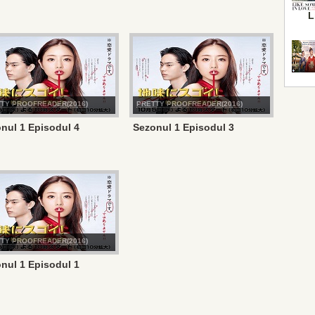
L
TY PROOFREADER(2016)
PRETTY PROOFREADER(2016)
nul 1 Episodul 4
Sezonul 1 Episodul 3
TY PROOFREADER(2016)
nul 1 Episodul 1