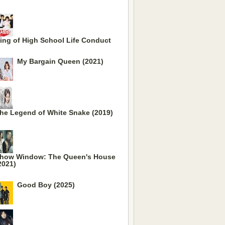
ing of High School Life Conduct
My Bargain Queen (2021)
he Legend of White Snake (2019)
how Window: The Queen's House
2021)
Good Boy (2025)