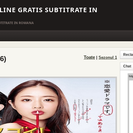
LINE GRATIS SUBTITRATE IN
UBTITRATE IN ROMANA
Recl
6)
Toate
|
Sezonul 1
Chat