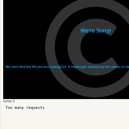
sursa 3