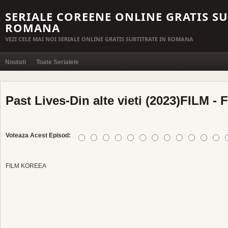
SERIALE COREENE ONLINE GRATIS SU
ROMANA
VEZI CELE MAI NOI SERIALE ONLINE GRATIS SUBTITRATE IN ROMANA
Noutati
Toate Serialele
Past Lives-Din alte vieti (2023)FILM - 
Voteaza Acest Episod:
FILM KOREEA