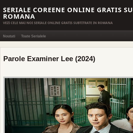
SERIALE COREENE ONLINE GRATIS SU
ROMANA
VEZI CELE MAI NOI SERIALE ONLINE GRATIS SUBTITRATE IN ROMANA
Noutati
Toate Serialele
Parole Examiner Lee (2024)