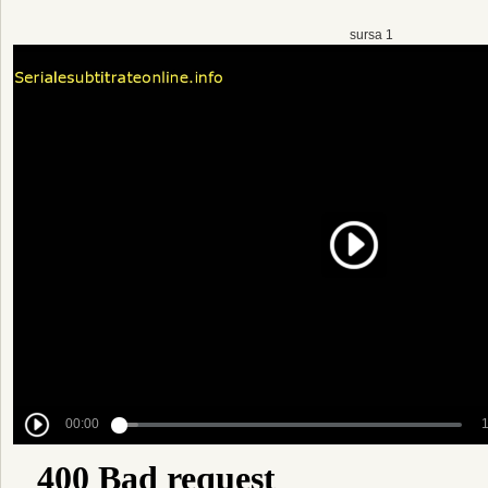
sursa 1