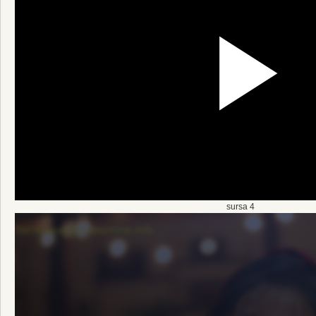
sursa 4