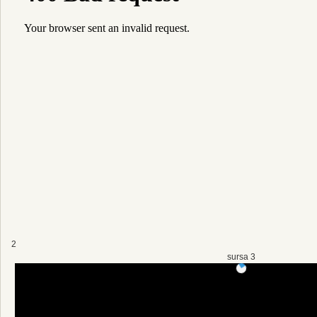
2
sursa 3