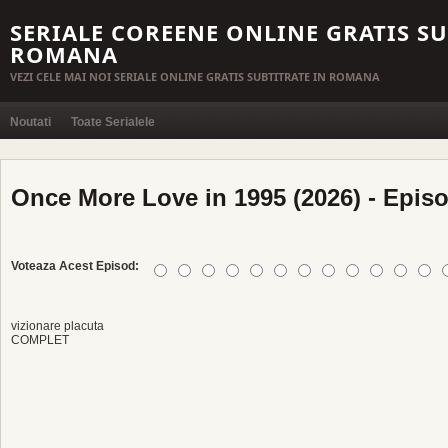
SERIALE COREENE ONLINE GRATIS SU
ROMANA
VEZI CELE MAI NOI SERIALE ONLINE GRATIS SUBTITRATE IN ROMANA
Noutati
Toate Serialele
Once More Love in 1995 (2026) - Episo
Voteaza Acest Episod:
vizionare placuta
COMPLET