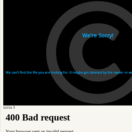
sursa 3