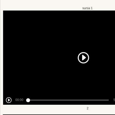
sursa 1
2