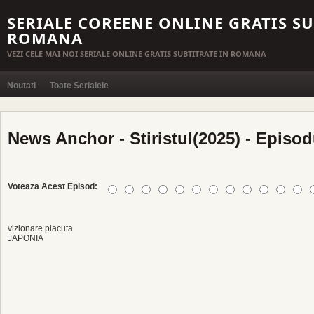
SERIALE COREENE ONLINE GRATIS SU
ROMANA
VEZI CELE MAI NOI SERIALE ONLINE GRATIS SUBTITRATE IN ROMANA
Noutati
Toate Serialele
News Anchor - Stiristul(2025) - Episod
Voteaza Acest Episod:
vizionare placuta
JAPONIA