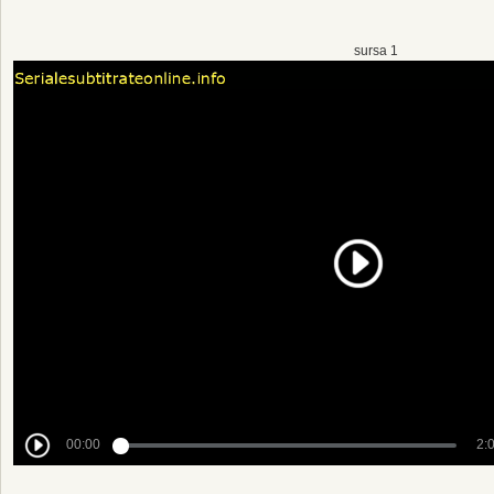
sursa 1