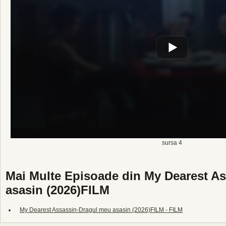
sursa 4
Mai Multe Episoade din My Dearest A
asasin (2026)FILM
My Dearest Assassin-Dragul meu asasin (2026)FILM - FILM