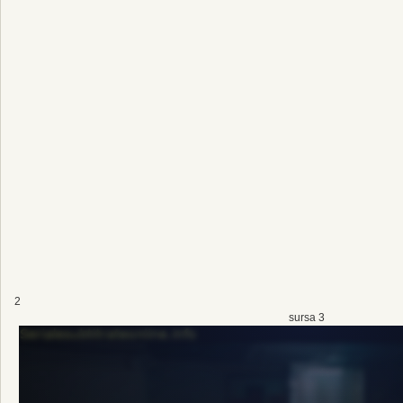
2
sursa 3