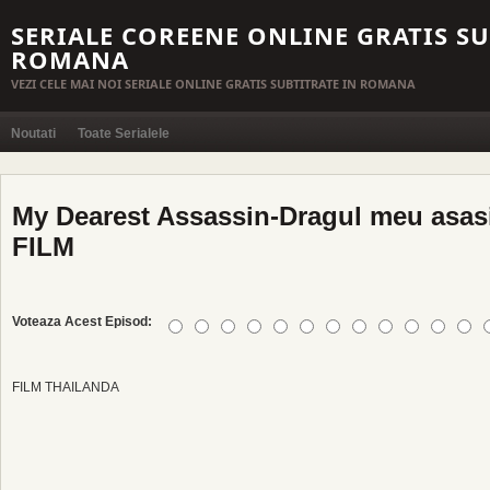
SERIALE COREENE ONLINE GRATIS SU
ROMANA
VEZI CELE MAI NOI SERIALE ONLINE GRATIS SUBTITRATE IN ROMANA
Noutati
Toate Serialele
My Dearest Assassin-Dragul meu asasi
FILM
Voteaza Acest Episod:
FILM THAILANDA