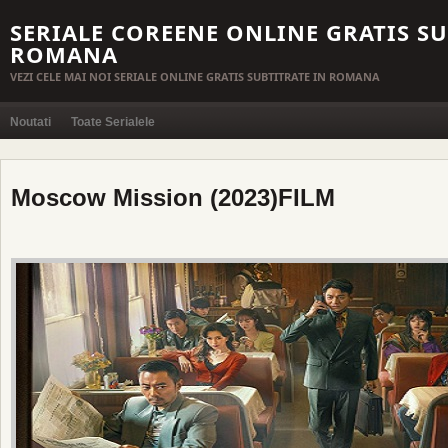
SERIALE COREENE ONLINE GRATIS SU
ROMANA
VEZI CELE MAI NOI SERIALE ONLINE GRATIS SUBTITRATE IN ROMANA
Noutati
Toate Serialele
Moscow Mission (2023)FILM