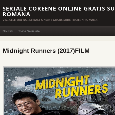
SERIALE COREENE ONLINE GRATIS SU
ROMANA
VEZI CELE MAI NOI SERIALE ONLINE GRATIS SUBTITRATE IN ROMANA
Noutati
Toate Serialele
Midnight Runners (2017)FILM